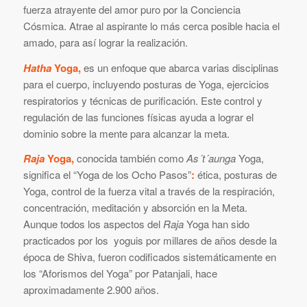
fuerza atrayente del amor puro por la Conciencia
Cósmica. Atrae al aspirante lo más cerca posible hacia el
amado, para así lograr la realización.
Hatha
Yoga,
es un enfoque que abarca varias disciplinas
para el cuerpo, incluyendo posturas de Yoga, ejercicios
respiratorios y técnicas de purificación. Este control y
regulación de las funciones físicas ayuda a lograr el
dominio sobre la mente para alcanzar la meta.
Raja
Yoga,
conocida también como
As´t´aunga
Yoga,
significa el “Yoga de los Ocho Pasos”
:
ética, posturas de
Yoga, control de la fuerza vital a través de la respiración,
concentración, meditación y absorción en la Meta.
Aunque todos los aspectos del
Raja
Yoga han sido
practicados por los yoguis por millares de años desde la
época de Shiva, fueron codificados sistemáticamente en
los “Aforismos del Yoga” por Patanjali, hace
aproximadamente 2.900 años.