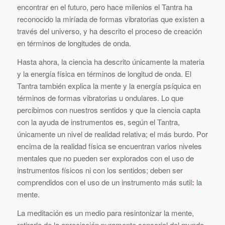
encontrar en el futuro, pero hace milenios el Tantra ha
reconocido la miríada de formas vibratorias que existen a
través del universo, y ha descrito el proceso de creación
en términos de longitudes de onda.
Hasta ahora, la ciencia ha descrito únicamente la materia
y la energía física en términos de longitud de onda. El
Tantra también explica la mente y la energía psíquica en
términos de formas vibratorias u ondulares. Lo que
percibimos con nuestros sentidos y que la ciencia capta
con la ayuda de instrumentos es, según el Tantra,
únicamente un nivel de realidad relativa; el más burdo. Por
encima de la realidad física se encuentran varios niveles
mentales que no pueden ser explorados con el uso de
instrumentos físicos ni con los sentidos; deben ser
comprendidos con el uso de un instrumento más sutil
:
la
mente.
La meditación es un medio para resintonizar la mente,
retirarla de la apreciación puramente sensorial del mundo.