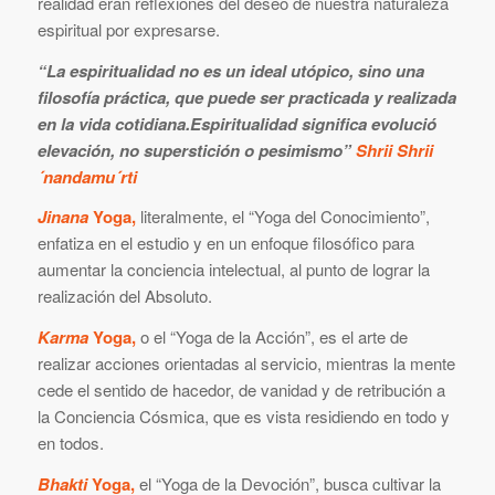
realidad eran reflexiones del deseo de nuestra naturaleza
espiritual por expresarse.
“La espiritualidad no es un ideal utópico, sino una
filosofía práctica, que puede ser practicada y realizada
en la vida cotidiana.Espiritualidad significa evolució
elevación, no superstición o pesimismo”
Shrii Shrii
´nandamu´rti
Jinana
Yoga,
literalmente, el “Yoga del Conocimiento”,
enfatiza en el estudio y en un enfoque filosófico para
aumentar la conciencia intelectual, al punto de lograr la
realización del Absoluto.
Karma
Yoga,
o el “Yoga de la Acción”, es el arte de
realizar acciones orientadas al servicio, mientras la mente
cede el sentido de hacedor, de vanidad y de retribución a
la Conciencia Cósmica, que es vista residiendo en todo y
en todos.
Bhakti
Yoga,
el “Yoga de la Devoción”, busca cultivar la