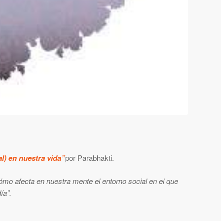
l) en nuestra vida”
por Parabhakti.
cómo afecta en nuestra mente el entorno social en el que
ía”.