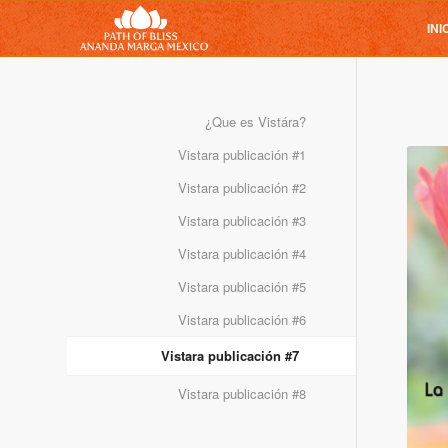
INI
¿Que es Vistára?
Vistara publicación #1
Vistara publicación #2
Vistara publicación #3
Vistara publicación #4
Vistara publicación #5
Vistara publicación #6
Vistara publicación #7
Vistara publicación #8