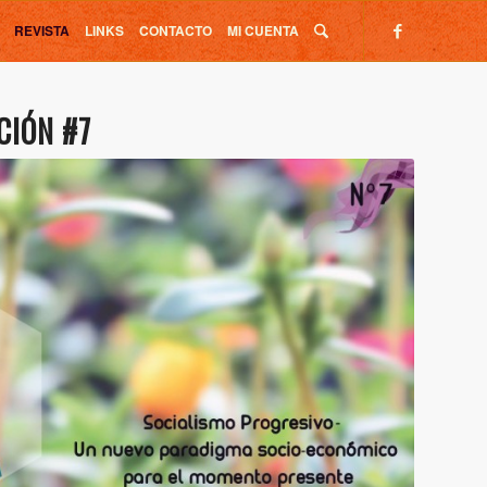
REVISTA
LINKS
CONTACTO
MI CUENTA
ACIÓN
#7