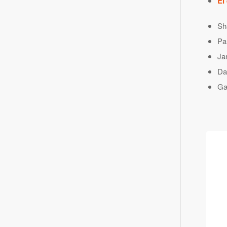
El
Sh
Pa
Ja
Da
Ga