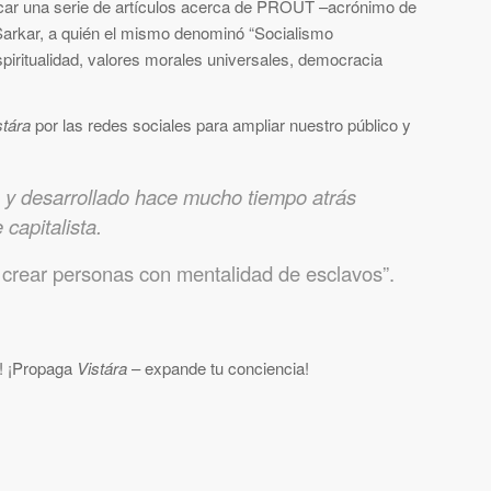
icar una serie de artículos acerca de PROUT –acrónimo de
n Sarkar, a quién el mismo denominó “Socialismo
piritualidad, valores morales universales, democracia
stára
por las redes sociales para ampliar nuestro público y
o y desarrollado hace mucho tiempo atrás
capitalista.
s crear personas con mentalidad de esclavos”.
s! ¡Propaga
Vistára
– expande tu conciencia!