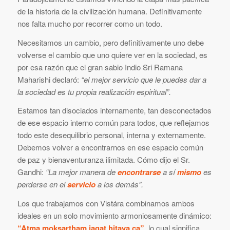
de la historia de la civilización humana. Definitivamente
nos falta mucho por recorrer como un todo.
Necesitamos un cambio, pero definitivamente uno debe
volverse el cambio que uno quiere ver en la sociedad, es
por esa razón que el gran sabio Indio Sri Ramana
Maharishi declaró:
“el mejor servicio que le puedes dar a
la sociedad es tu propia realización espiritual”.
Estamos tan disociados internamente, tan desconectados
de ese espacio interno común para todos, que reflejamos
todo este desequilibrio personal, interna y externamente.
Debemos volver a encontrarnos en ese espacio común
de paz y bienaventuranza ilimitada. Cómo dijo el Sr.
Gandhi:
“La mejor manera de
encontrarse
a sí
mismo
es
perderse en el
servicio
a los demás”.
Los que trabajamos con Vistára combinamos ambos
ideales en un solo movimiento armoniosamente dinámico:
“Atma moksartham jagat hitaya ca”
, lo cual significa,