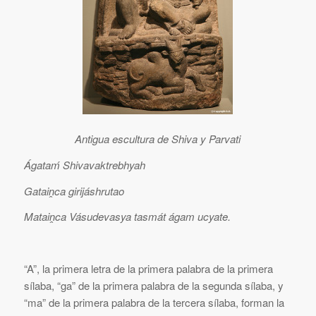
Antigua escultura de Shiva y Parvati
Ágataḿ Shivavaktrebhyah
Gataiṋca girijáshrutao
Mataiṋca Vásudevasya tasmát ágam ucyate.
“A”, la primera letra de la primera palabra de la primera
sílaba, “ga” de la primera palabra de la segunda sílaba, y
“ma” de la primera palabra de la tercera sílaba, forman la