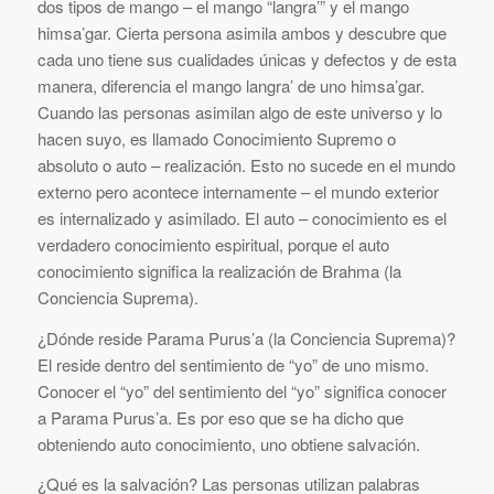
dos tipos de mango – el mango “langra’” y el mango
himsa’gar. Cierta persona asimila ambos y descubre que
cada uno tiene sus cualidades únicas y defectos y de esta
manera, diferencia el mango langra’ de uno himsa’gar.
Cuando las personas asimilan algo de este universo y lo
hacen suyo, es llamado Conocimiento Supremo o
absoluto o auto – realización. Esto no sucede en el mundo
externo pero acontece internamente – el mundo exterior
es internalizado y asimilado. El auto – conocimiento es el
verdadero conocimiento espiritual, porque el auto
conocimiento significa la realización de Brahma (la
Conciencia Suprema).
¿Dónde reside Parama Purus’a (la Conciencia Suprema)?
El reside dentro del sentimiento de “yo” de uno mismo.
Conocer el “yo” del sentimiento del “yo” significa conocer
a Parama Purus’a. Es por eso que se ha dicho que
obteniendo auto conocimiento, uno obtiene salvación.
¿Qué es la salvación? Las personas utilizan palabras