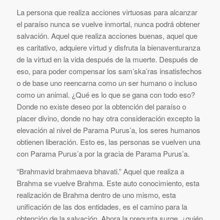
La persona que realiza acciones virtuosas para alcanzar
el paraíso nunca se vuelve inmortal, nunca podrá obtener
salvación. Aquel que realiza acciones buenas, aquel que
es caritativo, adquiere virtud y disfruta la bienaventuranza
de la virtud en la vida después de la muerte. Después de
eso, para poder compensar los sam’ska’ras insatisfechos
o de base uno reencarna como un ser humano o incluso
como un animal. ¿Qué es lo que se gana con todo eso?
Donde no existe deseo por la obtención del paraíso o
placer divino, donde no hay otra consideración excepto la
elevación al nivel de Parama Purus’a, los seres humanos
obtienen liberación. Esto es, las personas se vuelven una
con Parama Purus’a por la gracia de Parama Purus’a.
“Brahmavid brahmaeva bhavati.” Aquel que realiza a
Brahma se vuelve Brahma. Este auto conocimiento, esta
realización de Brahma dentro de uno mismo, esta
unificación de las dos entidades, es el camino para la
obtención de la salvación. Ahora la pregunta surge, ¿quién