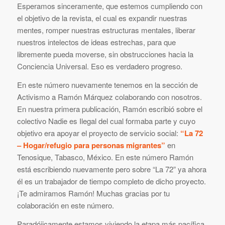
Esperamos sinceramente, que estemos cumpliendo con
el objetivo de la revista, el cual es expandir nuestras
mentes, romper nuestras estructuras mentales, liberar
nuestros intelectos de ideas estrechas, para que
libremente pueda moverse, sin obstrucciones hacia la
Conciencia Universal. Eso es verdadero progreso.
En este número nuevamente tenemos en la sección de
Activismo a Ramón Márquez colaborando con nosotros.
En nuestra primera publicación, Ramón escribió sobre el
colectivo Nadie es Ilegal del cual formaba parte y cuyo
objetivo era apoyar el proyecto de servicio social:
“La 72
– Hogar/refugio para personas migrantes”
en
Tenosique, Tabasco, México. En este número Ramón
está escribiendo nuevamente pero sobre “La 72” ya ahora
él es un trabajador de tiempo completo de dicho proyecto.
¡Te admiramos Ramón! Muchas gracias por tu
colaboración en este número.
Paradójicamente estamos viviendo la etapa más pacífica