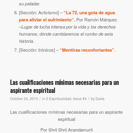
su paladar.
[Sección: Activismo] –
“La 72, una gota de agua
para aliviar el sufrimiento”.
Por Ramón Márquez.
–
Lugar de lucha intensa por la vida y los derechos
humanos; donde cambiaremos el rumbo de esta
historia.
[Sección: Irónicos] –
“Mentiras reconfortantes”.
Las cualificaciones mínimas necesarias para un
aspirante espiritual
/
/
October 24, 2015
in
2 Espiritualidad
,
Issue #4
by
Dada
Las cualificaciones mínimas necesarias para un aspirante
espiritual
Por Shrii Shrii Anandamurti