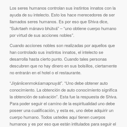
Los seres humanos controlan sus instintos innatos con la
ayuda de su intelecto. Esto los hace merecedores de ser
llamados seres humanos. Es por eso que Shiva dice,
“Sukrtaeh mánavo bhútvá” – “uno obtiene cuerpo humano
por virtud de sus acciones nobles”.
Cuando acciones nobles son realizadas por aquellos que
han controlado sus instintos innatos, el intelecto se
desarrolla hasta cierto punto. Cuando tales personas
descubren que no hay dinero en sus bolsillos, ciertamente
no entrarán en el hotel o el restaurante.
“Jiṋániicenmokśamapnuyát”. “Uno debe obtener auto
conocimiento. La obtención de auto conocimiento significa
la obtención de salvación”. Esta fue la respuesta de Shiva.
Para poder seguir el camino de la espiritualidad uno debe
poseer una cualificación, y esta es, uno debe adquirir un
cuerpo humano. Todos ustedes aquí tienen cuerpos
humanos y es por eso que están intitulados para seguir el