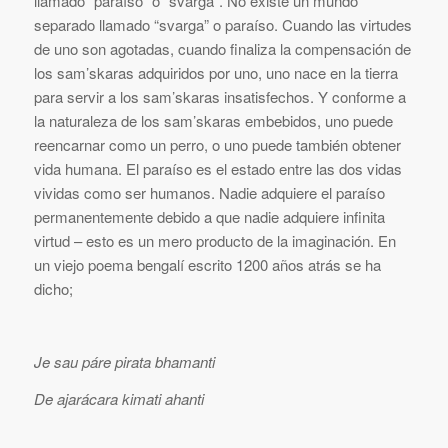
llamado “paraíso” o “svarga”. No existe un mundo
separado llamado “svarga” o paraíso. Cuando las virtudes
de uno son agotadas, cuando finaliza la compensación de
los sam’skaras adquiridos por uno, uno nace en la tierra
para servir a los sam’skaras insatisfechos. Y conforme a
la naturaleza de los sam’skaras embebidos, uno puede
reencarnar como un perro, o uno puede también obtener
vida humana. El paraíso es el estado entre las dos vidas
vividas como ser humanos. Nadie adquiere el paraíso
permanentemente debido a que nadie adquiere infinita
virtud – esto es un mero producto de la imaginación. En
un viejo poema bengalí escrito 1200 años atrás se ha
dicho;
Je sau páre pirata bhamanti
De ajarácara kimati ahanti