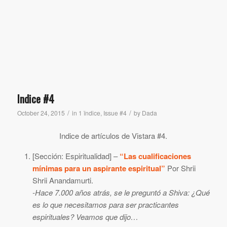
Indice #4
/
/
October 24, 2015
in
1 ïndice
,
Issue #4
by
Dada
Indice de artículos de Vistara #4.
[Sección: Espiritualidad] –
“Las cualificaciones
mínimas para un aspirante espiritual”
Por Shrii
Shrii Anandamurti.
-Hace 7.000 años atrás, se le preguntó a Shiva: ¿Qué
es lo que necesitamos para ser practicantes
espirituales? Veamos que dijo…