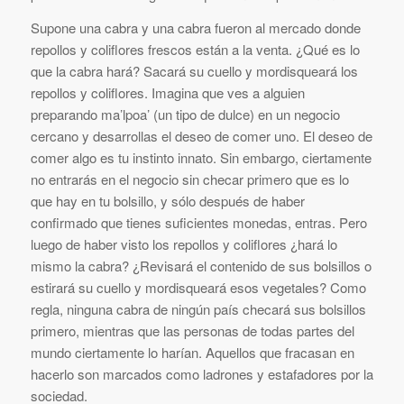
Supone una cabra y una cabra fueron al mercado donde
repollos y coliflores frescos están a la venta. ¿Qué es lo
que la cabra hará? Sacará su cuello y mordisqueará los
repollos y coliflores. Imagina que ves a alguien
preparando ma’lpoa’ (un tipo de dulce) en un negocio
cercano y desarrollas el deseo de comer uno. El deseo de
comer algo es tu instinto innato. Sin embargo, ciertamente
no entrarás en el negocio sin checar primero que es lo
que hay en tu bolsillo, y sólo después de haber
confirmado que tienes suficientes monedas, entras. Pero
luego de haber visto los repollos y coliflores ¿hará lo
mismo la cabra? ¿Revisará el contenido de sus bolsillos o
estirará su cuello y mordisqueará esos vegetales? Como
regla, ninguna cabra de ningún país checará sus bolsillos
primero, mientras que las personas de todas partes del
mundo ciertamente lo harían. Aquellos que fracasan en
hacerlo son marcados como ladrones y estafadores por la
sociedad.