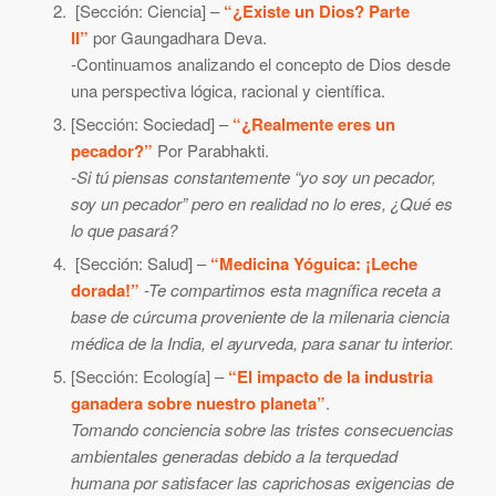
[Sección: Ciencia] –
“¿Existe un Dios? Parte
II”
por Gaungadhara Deva.
-Continuamos analizando el concepto de Dios desde
una perspectiva lógica, racional y científica.
[Sección: Sociedad] –
“¿Realmente eres un
pecador?”
Por Parabhakti.
-Si tú piensas constantemente “yo soy un pecador,
soy un pecador” pero en realidad no lo eres, ¿Qué es
lo que pasará?
[Sección: Salud] –
“Medicina Yóguica: ¡Leche
dorada!”
-Te compartimos esta magnífica receta a
base de cúrcuma proveniente de la milenaria ciencia
médica de la India, el ayurveda, para sanar tu interior.
[Sección: Ecología] –
“El impacto de la industria
ganadera sobre nuestro planeta”
.
Tomando conciencia sobre las tristes consecuencias
ambientales generadas debido a la terquedad
humana por satisfacer las caprichosas exigencias de