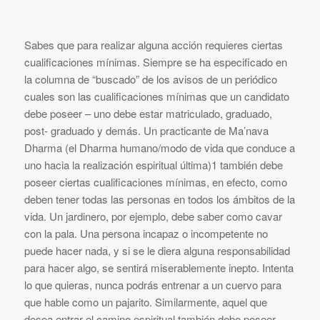
Sabes que para realizar alguna acción requieres ciertas
cualificaciones mínimas. Siempre se ha especificado en
la columna de “buscado” de los avisos de un periódico
cuales son las cualificaciones mínimas que un candidato
debe poseer – uno debe estar matriculado, graduado,
post- graduado y demás. Un practicante de Ma’nava
Dharma (el Dharma humano/modo de vida que conduce a
uno hacia la realización espiritual última)1 también debe
poseer ciertas cualificaciones mínimas, en efecto, como
deben tener todas las personas en todos los ámbitos de la
vida. Un jardinero, por ejemplo, debe saber como cavar
con la pala. Una persona incapaz o incompetente no
puede hacer nada, y si se le diera alguna responsabilidad
para hacer algo, se sentirá miserablemente inepto. Intenta
lo que quieras, nunca podrás entrenar a un cuervo para
que hable como un pajarito. Similarmente, aquel que
desea entrar el camino espiritual también debe poseer