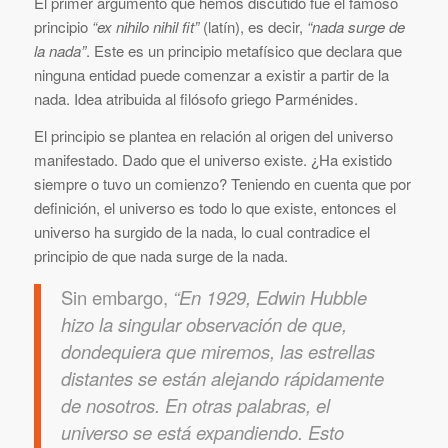
El primer argumento que hemos discutido fue el famoso
principio
“ex nihilo nihil fit”
(latín), es decir,
“nada surge de
la nada”
. Este es un principio metafísico que declara que
ninguna entidad puede comenzar a existir a partir de la
nada. Idea atribuida al filósofo griego Parménides.
El principio se plantea en relación al origen del universo
manifestado. Dado que el universo existe. ¿Ha existido
siempre o tuvo un comienzo? Teniendo en cuenta que por
definición, el universo es todo lo que existe, entonces el
universo ha surgido de la nada, lo cual contradice el
principio de que nada surge de la nada.
Sin embargo,
“En 1929, Edwin Hubble
hizo la singular observación de que,
dondequiera que miremos, las estrellas
distantes se están alejando rápidamente
de nosotros. En otras palabras, el
universo se está expandiendo. Esto