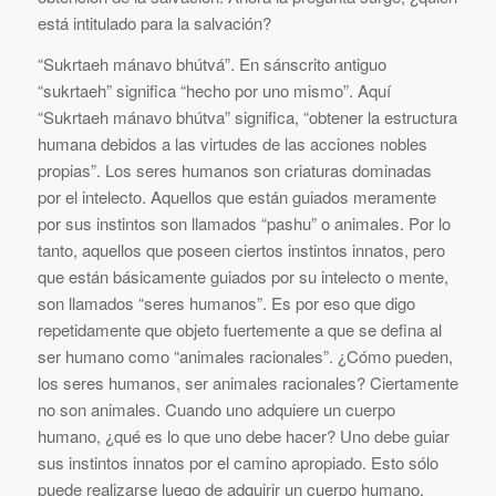
está intitulado para la salvación?
“Sukrtaeh mánavo bhútvá”. En sánscrito antiguo
“sukrtaeh” significa “hecho por uno mismo”. Aquí
“Sukrtaeh mánavo bhútva” significa, “obtener la estructura
humana debidos a las virtudes de las acciones nobles
propias”. Los seres humanos son criaturas dominadas
por el intelecto. Aquellos que están guiados meramente
por sus instintos son llamados “pashu” o animales. Por lo
tanto, aquellos que poseen ciertos instintos innatos, pero
que están básicamente guiados por su intelecto o mente,
son llamados “seres humanos”. Es por eso que digo
repetidamente que objeto fuertemente a que se defina al
ser humano como “animales racionales”. ¿Cómo pueden,
los seres humanos, ser animales racionales? Ciertamente
no son animales. Cuando uno adquiere un cuerpo
humano, ¿qué es lo que uno debe hacer? Uno debe guiar
sus instintos innatos por el camino apropiado. Esto sólo
puede realizarse luego de adquirir un cuerpo humano.